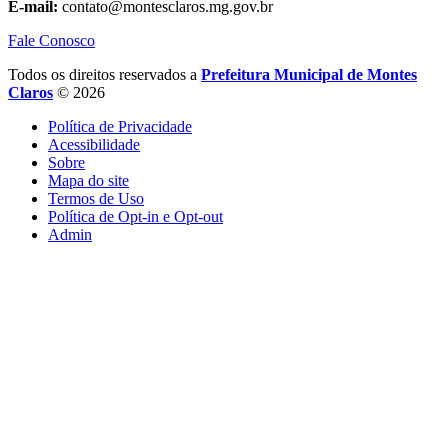
E-mail:
contato@montesclaros.mg.gov.br
Fale Conosco
Todos os direitos reservados a
Prefeitura Municipal de Montes
Claros
© 2026
Política de Privacidade
Acessibilidade
Sobre
Mapa do site
Termos de Uso
Política de Opt-in e Opt-out
Admin