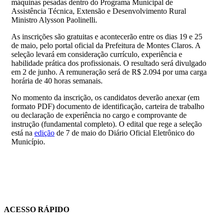
máquinas pesadas dentro do Programa Municipal de
Assistência Técnica, Extensão e Desenvolvimento Rural
Ministro Alysson Paolinelli.
As inscrições são gratuitas e acontecerão entre os dias 19 e 25
de maio, pelo portal oficial da Prefeitura de Montes Claros. A
seleção levará em consideração currículo, experiência e
habilidade prática dos profissionais. O resultado será divulgado
em 2 de junho. A remuneração será de R$ 2.094 por uma carga
horária de 40 horas semanais.
No momento da inscrição, os candidatos deverão anexar (em
formato PDF) documento de identificação, carteira de trabalho
ou declaração de experiência no cargo e comprovante de
instrução (fundamental completo). O edital que rege a seleção
está na
edição
de 7 de maio do Diário Oficial Eletrônico do
Município.
ACESSO RÁPIDO