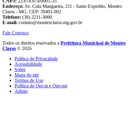
CNPJ:
22.678.874/0001-35
Endereço:
Av. Cula Mangaeira, 211 - Santo Expedito, Montes
Claros - MG, CEP: 39401-002
Telefone:
(38) 2211-3000
E-mail:
contato@montesclaros.mg.gov.br
Fale Conosco
Todos os direitos reservados a
Prefeitura Municipal de Montes
Claros
© 2026
Política de Privacidade
Acessibilidade
Sobre
Mapa do site
Termos de Uso
Política de Opt-in e Opt-out
Admin