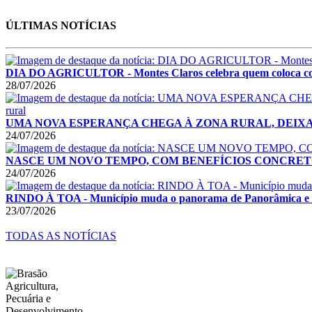
ÚLTIMAS NOTÍCIAS
DIA DO AGRICULTOR - Montes Claros celebra quem coloca co
28/07/2026
UMA NOVA ESPERANÇA CHEGA À ZONA RURAL, DEIXANDO A
24/07/2026
NASCE UM NOVO TEMPO, COM BENEFÍCIOS CONCRETOS - Prefei
24/07/2026
RINDO À TOA - Município muda o panorama de Panorâmica e dei
23/07/2026
TODAS AS NOTÍCIAS