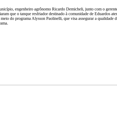
nicípio, engenheiro agrônomo Ricardo Demicheli, junto com o gerente
aram que o tanque resfriador destinado à comunidade de Eduardos atende
eio do programa Alysson Paolinelli, que visa assegurar a qualidade d
rama.