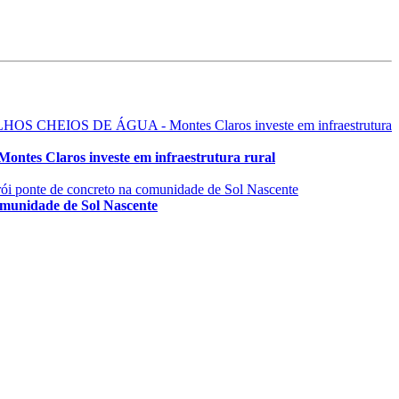
ros investe em infraestrutura rural
nidade de Sol Nascente