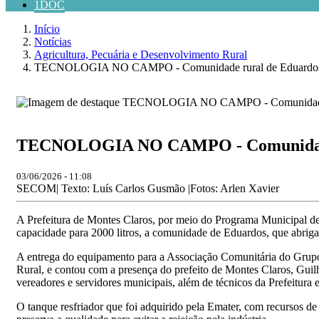
1DOC
Início
Notícias
Agricultura, Pecuária e Desenvolvimento Rural
TECNOLOGIA NO CAMPO - Comunidade rural de Eduardos gan
TECNOLOGIA NO CAMPO - Comunidade ru
03/06/2026 - 11:08
SECOM| Texto: Luís Carlos Gusmão |Fotos: Arlen Xavier
A Prefeitura de Montes Claros, por meio do Programa Municipal de
capacidade para 2000 litros, a comunidade de Eduardos, que abrig
A entrega do equipamento para a Associação Comunitária do Grupo
Rural, e contou com a presença do prefeito de Montes Claros, Gui
vereadores e servidores municipais, além de técnicos da Prefeitur
O tanque resfriador que foi adquirido pela Emater, com recursos de e