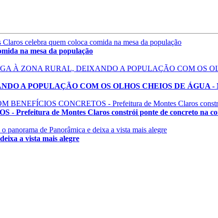
mida na mesa da população
 POPULAÇÃO COM OS OLHOS CHEIOS DE ÁGUA - Montes Cla
tura de Montes Claros constrói ponte de concreto na comu
xa a vista mais alegre