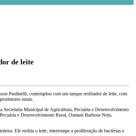
r de leite
on Paolinelli, contemplou com um tanque resfriador de leite, com
rodutores rurais.
 Secretaria Municipal de Agricultura, Pecuária e Desenvolvimento
a, Pecuária e Desenvolvimento Rural, Osmani Barbosa Neto,
eira. Ele resfria o leite, interrompe a proliferação de bactérias e