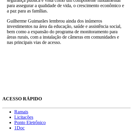
segurança pública é vista como um componente fundamental
para assegurar a qualidade de vida, o crescimento econômico e
a paz para as famílias.
Guilherme Guimarães lembrou ainda dos inúmeros
investimentos na área da educação, saúde e assistência social,
bem como a expansão do programa de monitoramento para
áreas rurais, com a instalação de câmeras em comunidades e
nas principais vias de acesso.
ACESSO RÁPIDO
Ramais
Licitações
Ponto Eletrônico
1Doc