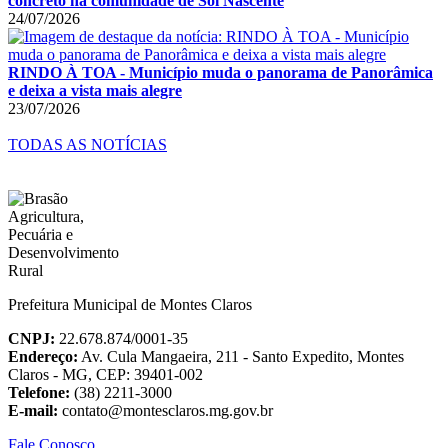
concreto na comunidade de Sol Nascente
24/07/2026
RINDO À TOA - Município muda o panorama de Panorâmica
e deixa a vista mais alegre
23/07/2026
TODAS AS NOTÍCIAS
Prefeitura Municipal de Montes Claros
CNPJ:
22.678.874/0001-35
Endereço:
Av. Cula Mangaeira, 211 - Santo Expedito, Montes
Claros - MG, CEP: 39401-002
Telefone:
(38) 2211-3000
E-mail:
contato@montesclaros.mg.gov.br
Fale Conosco