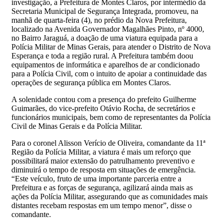
investigação, a Prefeitura de Montes Claros, por intermédio da
Secretaria Municipal de Segurança Integrada, promoveu, na
manhã de quarta-feira (4), no prédio da Nova Prefeitura,
localizado na Avenida Governador Magalhães Pinto, nº 4000,
no Bairro Jaraguá, a doação de uma viatura equipada para a
Polícia Militar de Minas Gerais, para atender o Distrito de Nova
Esperança e toda a região rural. A Prefeitura também doou
equipamentos de informática e aparelhos de ar condicionado
para a Polícia Civil, com o intuito de apoiar a continuidade das
operações de segurança pública em Montes Claros.
A solenidade contou com a presença do prefeito Guilherme
Guimarães, do vice-prefeito Otávio Rocha, de secretários e
funcionários municipais, bem como de representantes da Polícia
Civil de Minas Gerais e da Polícia Militar.
Para o coronel Alisson Verício de Oliveira, comandante da 11ª
Região da Polícia Militar, a viatura é mais um reforço que
possibilitará maior extensão do patrulhamento preventivo e
diminuirá o tempo de resposta em situações de emergência.
“Este veículo, fruto de uma importante parceria entre a
Prefeitura e as forças de segurança, agilizará ainda mais as
ações da Polícia Militar, assegurando que as comunidades mais
distantes recebam respostas em um tempo menor”, disse o
comandante.