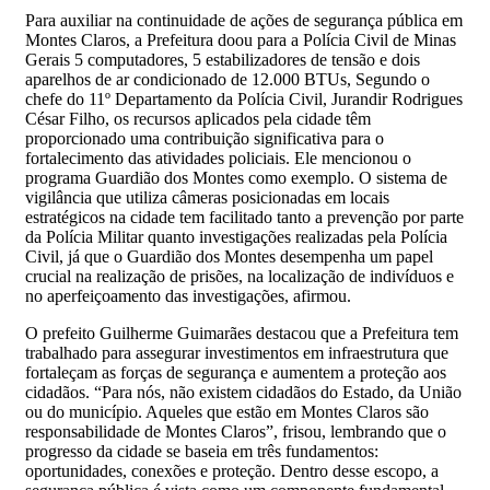
Para auxiliar na continuidade de ações de segurança pública em
Montes Claros, a Prefeitura doou para a Polícia Civil de Minas
Gerais 5 computadores, 5 estabilizadores de tensão e dois
aparelhos de ar condicionado de 12.000 BTUs, Segundo o
chefe do 11º Departamento da Polícia Civil, Jurandir Rodrigues
César Filho, os recursos aplicados pela cidade têm
proporcionado uma contribuição significativa para o
fortalecimento das atividades policiais. Ele mencionou o
programa Guardião dos Montes como exemplo. O sistema de
vigilância que utiliza câmeras posicionadas em locais
estratégicos na cidade tem facilitado tanto a prevenção por parte
da Polícia Militar quanto investigações realizadas pela Polícia
Civil, já que o Guardião dos Montes desempenha um papel
crucial na realização de prisões, na localização de indivíduos e
no aperfeiçoamento das investigações, afirmou.
O prefeito Guilherme Guimarães destacou que a Prefeitura tem
trabalhado para assegurar investimentos em infraestrutura que
fortaleçam as forças de segurança e aumentem a proteção aos
cidadãos. “Para nós, não existem cidadãos do Estado, da União
ou do município. Aqueles que estão em Montes Claros são
responsabilidade de Montes Claros”, frisou, lembrando que o
progresso da cidade se baseia em três fundamentos:
oportunidades, conexões e proteção. Dentro desse escopo, a